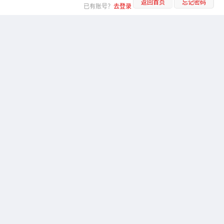
返回首页
忘记密码
已有账号？
去登录