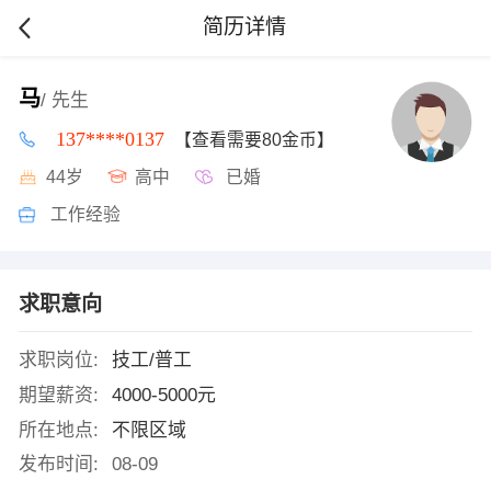
简历详情
马
/ 先生
137****0137
【查看需要80金币】
44岁
高中
已婚
工作经验
求职意向
求职岗位:
技工/普工
期望薪资:
4000-5000元
所在地点:
不限区域
发布时间:
08-09